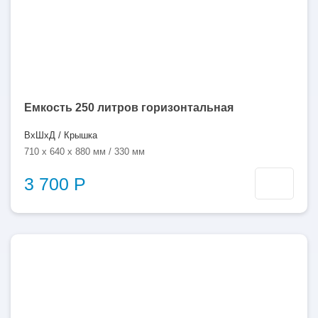
Емкость 250 литров горизонтальная
ВхШхД / Крышка
710 x 640 x 880 мм / 330 мм
3 700 Р
250
литров