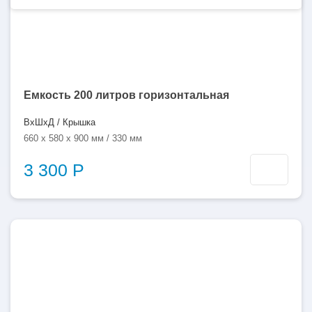
Емкость 200 литров горизонтальная
ВхШхД / Крышка
660 x 580 x 900 мм / 330 мм
3 300 Р
250
литров